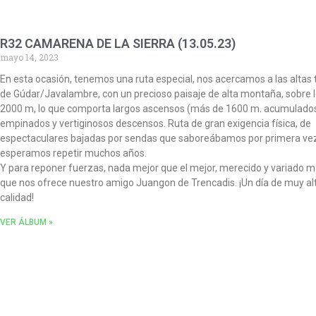
R32 CAMARENA DE LA SIERRA (13.05.23)
mayo 14, 2023
En esta ocasión, tenemos una ruta especial, nos acercamos a las altas 
de Gúdar/Javalambre, con un precioso paisaje de alta montaña, sobre 
2000 m, lo que comporta largos ascensos (más de 1600 m. acumulados
empinados y vertiginosos descensos. Ruta de gran exigencia física, de
espectaculares bajadas por sendas que saboreábamos por primera ve
esperamos repetir muchos años.
Y para reponer fuerzas, nada mejor que el mejor, merecido y variado m
que nos ofrece nuestro amigo Juangon de Trencadis. ¡Un día de muy al
calidad!
VER ÁLBUM »