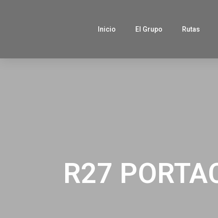
Inicio
El Grupo
Rutas
R27 PORTAC