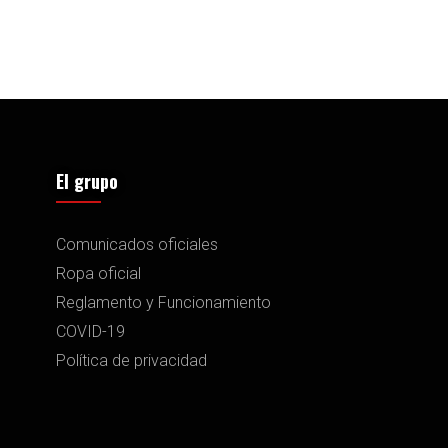
El grupo
Comunicados oficiales
Ropa oficial
Reglamento y Funcionamiento
COVID-19
Política de privacidad