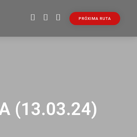
PRÓXIMA RUTA
 (13.03.24)