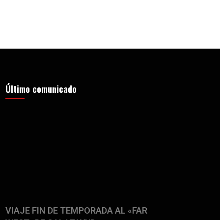
Último comunicado
VIAJE FIN DE TEMPORADA AL «FAR