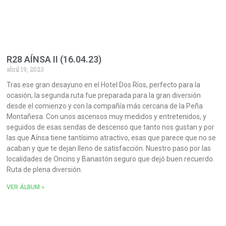
R28 AÍNSA II (16.04.23)
abril 19, 2023
Tras ese gran desayuno en el Hotel Dos Ríos, perfecto para la
ocasión, la segunda ruta fue preparada para la gran diversión
desde el comienzo y con la compañía más cercana de la Peña
Montañesa. Con unos ascensos muy medidos y entretenidos, y
seguidos de esas sendas de descenso que tanto nos gustan y por
las que Aínsa tiene tantísimo atractivo, esas que parece que no se
acaban y que te dejan lleno de satisfacción. Nuestro paso por las
localidades de Oncins y Banastón seguro que dejó buen recuerdo.
Ruta de plena diversión.
VER ÁLBUM »