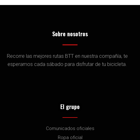
Sobre nosotros
Recorre las mejores rutas BTT en nuestra compañía, te
esperamos cada sábado para disfrutar de tu bicicleta.
El grupo
Comunicados oficiales
Ropa oficial