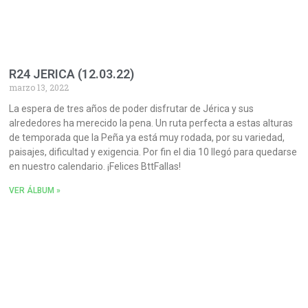
R24 JERICA (12.03.22)
marzo 13, 2022
La espera de tres años de poder disfrutar de Jérica y sus
alrededores ha merecido la pena. Un ruta perfecta a estas alturas
de temporada que la Peña ya está muy rodada, por su variedad,
paisajes, dificultad y exigencia. Por fin el dia 10 llegó para quedarse
en nuestro calendario. ¡Felices BttFallas!
VER ÁLBUM »