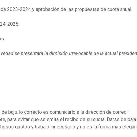
da 2023-2024 y aprobación de las propuestas de cuota anual.
024-2025.
os.
edad se presentara la dimisión irrevocable de la actual presiden
e baja, lo correcto es comunicarlo a la dirección de correo-
e, para evitar que se emita el recibo de su cuota. Darse de baja
tiosos gastos y trabajo innecesario y no es la forma más elegan