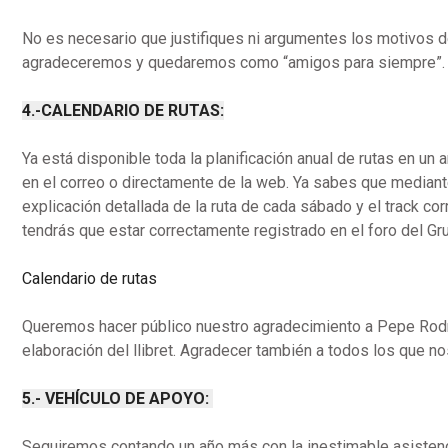
No es necesario que justifiques ni argumentes los motivos de 
agradeceremos y quedaremos como “amigos para siempre”
4.-CALENDARIO DE RUTAS:
Ya está disponible toda la planificación anual de rutas en u
en el correo o directamente de la web. Ya sabes que media
explicación detallada de la ruta de cada sábado y el track c
tendrás que estar correctamente registrado en el foro del Gr
Calendario de rutas
Queremos hacer público nuestro agradecimiento a Pepe Rodríg
elaboración del llibret. Agradecer también a todos los que no
5.- VEHÍCULO DE APOYO:
Seguiremos contando un año más con la inestimable asistenc