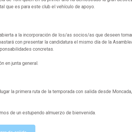
al que es para este club el vehículo de apoyo.
 abierta a la incorporación de los/as socios/as que deseen tomar
o bastará con presentar la candidatura el mismo día de la Asamble
ponsabilidades concretas.
n en junta general.
gar la primera ruta de la temporada con salida desde Moncada,
emos de un estupendo almuerzo de bienvenida.