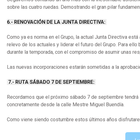
sobre las cuatro ruedas. Demostrando el gran pilar fundament
6.- RENOVACIÓN DE LA JUNTA DIRECTIVA:
Como ya es norma en el Grupo, la actual Junta Directiva está
relevo de los actuales y liderar el futuro del Grupo. Para ell
durante la temporada, con el compromiso de asumir unas res
Las nuevas incorporaciones estarán sometidas a la aprobació
7.- RUTA SÁBADO 7 DE SEPTIEMBRE:
Recordamos que el próximo sábado 7 de septiembre tendrá lu
concretamente desde la calle Mestre Miguel Buendía.
Como viene siendo costumbre estos últimos años disfrutar