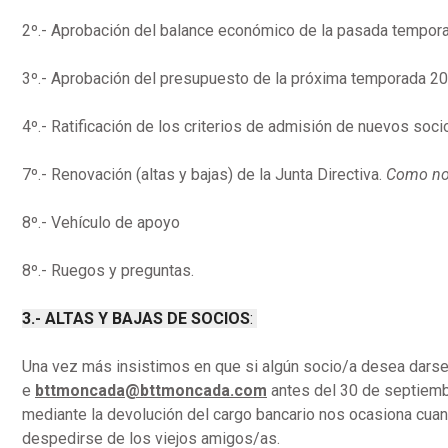
2º.- Aprobación del balance económico de la pasada tempora
3º.- Aprobación del presupuesto de la próxima temporada 2
4º.- Ratificación de los criterios de admisión de nuevos soci
7º.- Renovación (altas y bajas) de la Junta Directiva.
Como nov
8º.- Vehículo de apoyo
8º.- Ruegos y preguntas.
3.- ALTAS Y BAJAS DE SOCIOS
:
Una vez más insistimos en que si algún socio/a desea darse d
e
bttmoncada@bttmoncada.com
antes del 30 de septiembr
mediante la devolución del cargo bancario nos ocasiona cuan
despedirse de los viejos amigos/as.