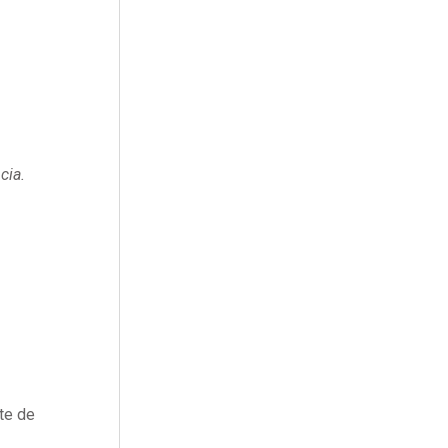
cia.
te de