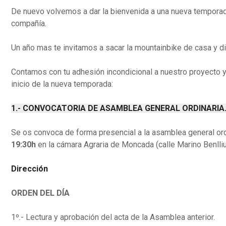
De nuevo volvemos a dar la bienvenida a una nueva temporad
compañía.
Un año mas te invitamos a sacar la mountainbike de casa y di
Contamos con tu adhesión incondicional a nuestro proyecto y
inicio de la nueva temporada:
1.- CONVOCATORIA DE ASAMBLEA GENERAL ORDINARIA
Se os convoca de forma presencial a la asamblea general ord
19:30h
en la cámara Agraria de Moncada (calle Marino Benlliu
Dirección
ORDEN DEL DÍA
1º.- Lectura y aprobación del acta de la Asamblea anterior.