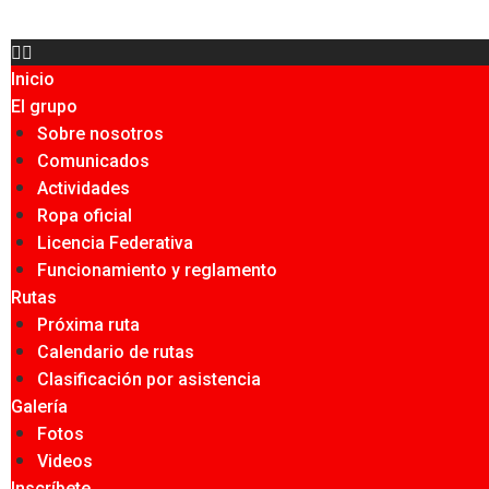
Inicio
El grupo
Sobre nosotros
Comunicados
Actividades
Ropa oficial
Licencia Federativa
Funcionamiento y reglamento
Rutas
Próxima ruta
Calendario de rutas
Clasificación por asistencia
Galería
Fotos
Videos
Inscríbete