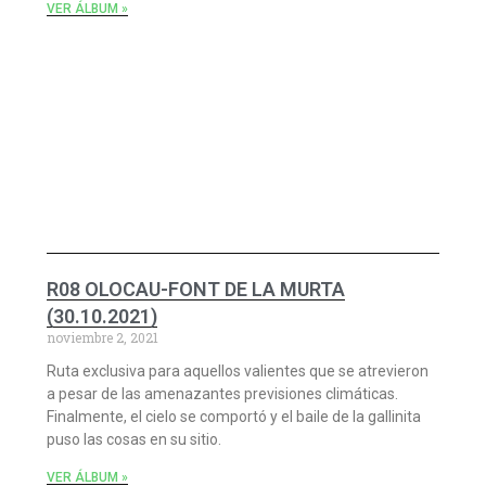
VER ÁLBUM »
R08 OLOCAU-FONT DE LA MURTA
(30.10.2021)
noviembre 2, 2021
Ruta exclusiva para aquellos valientes que se atrevieron
a pesar de las amenazantes previsiones climáticas.
Finalmente, el cielo se comportó y el baile de la gallinita
puso las cosas en su sitio.
VER ÁLBUM »