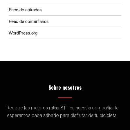
Feed de entradas
Feed de comentarios
WordPress.org
Sobre nosotros
Recorre las mejores rutas BTT en nuestra compañía, te
esperamos cada sábado para disfrutar de tu bicicleta.