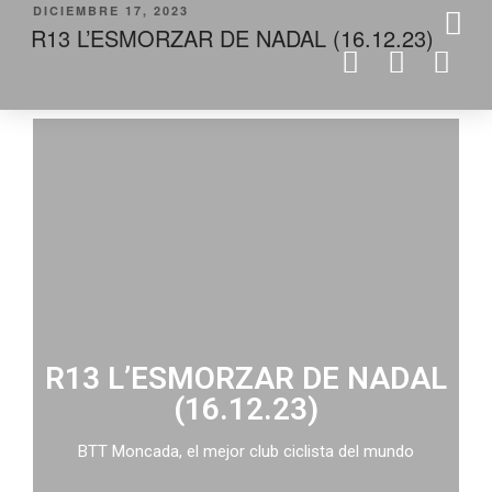
DICIEMBRE 17, 2023
R13 L’ESMORZAR DE NADAL (16.12.23)
R13 L’ESMORZAR DE NADAL
(16.12.23)
BTT Moncada, el mejor club ciclista del mundo