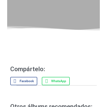
Compártelo:
Facebook
WhatsApp
Otros álbums recomendados: