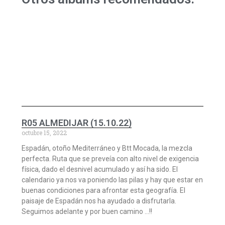
R05 ALMEDIJAR (15.10.22)
octubre 15, 2022
Espadán, otoño Mediterráneo y Btt Mocada, la mezcla
perfecta. Ruta que se preveía con alto nivel de exigencia
física, dado el desnivel acumulado y así ha sido. El
calendario ya nos va poniendo las pilas y hay que estar en
buenas condiciones para afrontar esta geografía. El
paisaje de Espadán nos ha ayudado a disfrutarla.
Seguimos adelante y por buen camino …!!