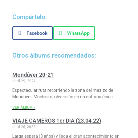
Compártelo:
Facebook
WhatsApp
Otros álbums recomendados:
Mondúver 20-21
abril 29, 2021
Espectacular ruta recorriendo la zona del mazizo de
Monduver. Muchisíma diversión en un entorno único
VER ÁLBUM »
VIAJE CAMEROS 1er DIA (23.04.22)
abril 26, 2022
Larga espera (3 años) y llega el gran acontecimiento en