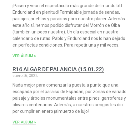
¡Pasen y vean el espectáculo más grande del mundo btt:
Enduroland en plenitud! Formidable jornada de sendas,
paisajes, pueblos y paraísos para nuestro placer. Además
este año sí, hemos podido disfrutar del Morrón de Olba
(también un poco nuestro). Un día especial en nuestro
calendario de rutas. Pablo y Enduroland nos lo han dejado
en perfectas condiciones. Para repetir una y mil veces.
VER ÁLBUM »
R16 ALGAR DE PALANCIA (15.01.22)
enero 16, 2022
Nada mejor para comenzar la puesta a punto que una
escapada por el paraíso de Espadán, por zonas de variado
paisaje y árboles monumentales entre pinos, garroferas y
olivares centenarios. Además, a nuestros amigos les dio
por cumplir en enero ¡almuerzo de lujo!
VER ÁLBUM »