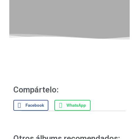
Compártelo:
Facebook
WhatsApp
Otros álbums recomendados: