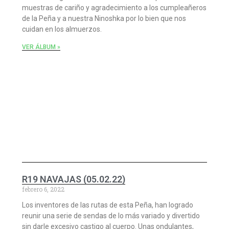
muestras de cariño y agradecimiento a los cumpleañeros
de la Peña y a nuestra Ninoshka por lo bien que nos
cuidan en los almuerzos.
VER ÁLBUM »
R19 NAVAJAS (05.02.22)
febrero 6, 2022
Los inventores de las rutas de esta Peña, han logrado
reunir una serie de sendas de lo más variado y divertido
sin darle excesivo castigo al cuerpo. Unas ondulantes,