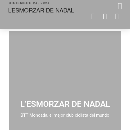
DICIEMBRE 24, 2024
L’ESMORZAR DE NADAL
L’ESMORZAR DE NADAL
BTT Moncada, el mejor club ciclista del mundo