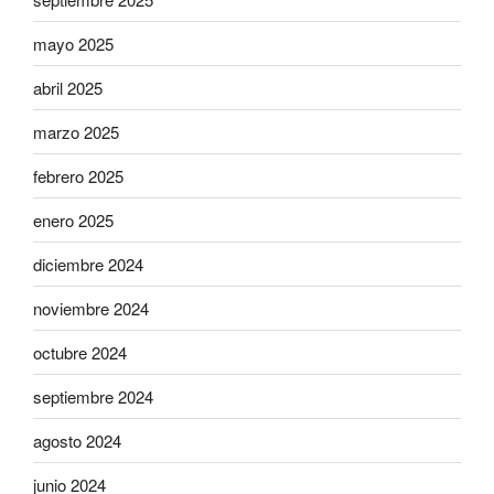
mayo 2025
abril 2025
marzo 2025
febrero 2025
enero 2025
diciembre 2024
noviembre 2024
octubre 2024
septiembre 2024
agosto 2024
junio 2024