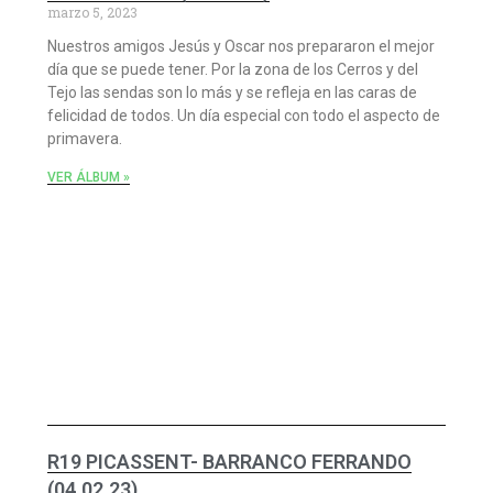
marzo 5, 2023
Nuestros amigos Jesús y Oscar nos prepararon el mejor
día que se puede tener. Por la zona de los Cerros y del
Tejo las sendas son lo más y se refleja en las caras de
felicidad de todos. Un día especial con todo el aspecto de
primavera.
VER ÁLBUM »
R19 PICASSENT- BARRANCO FERRANDO
(04.02.23)