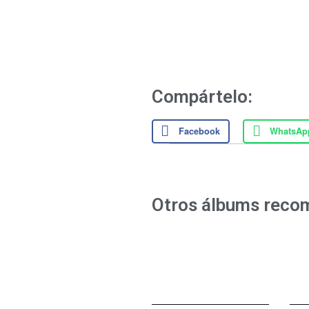
Compártelo:
Facebook
WhatsAp
Otros álbums reco