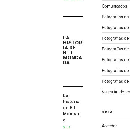
Comunicados
Fotografías de
Fotografías de
LA
Fotografías de
HISTOR
IA DE
Fotografías de
BTT
MONCA
Fotografías de
DA
Fotografías de
Fotografías de
Viajes fin de 
La
historia
de BTT
META
Moncad
a
Acceder
VER