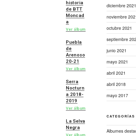
historia
diciembre 202
de BTT
Moncad
noviembre 202
a
octubre 2021
Ver álbum
septiembre 20
Puebla
de
junio 2021
Arenoso
20-21
mayo 2021
Ver álbum
abril 2021
Serra
abril 2018
Nocturn
a 2018-
mayo 2017
2019
Ver álbum
CATEGORÍAS
La Selva
Negra
Albumes desta
Ver álbum