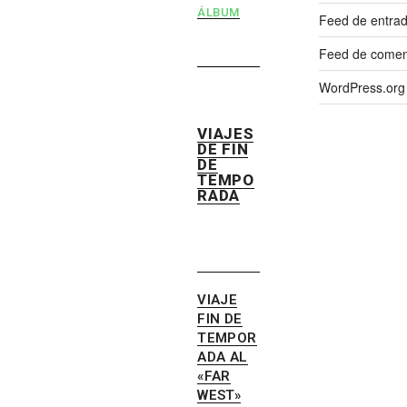
ÁLBUM
Feed de entra
Feed de comen
WordPress.org
VIAJES
DE FIN
DE
TEMPO
RADA
VIAJE
FIN DE
TEMPOR
ADA AL
«FAR
WEST»