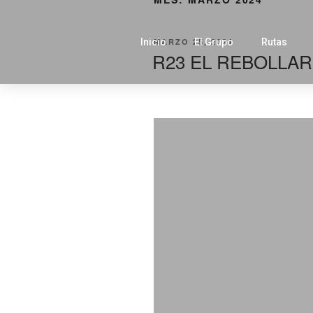
MARZO 25, 2024
Inicio
El Grupo
Rutas
R23 EL REBOLLAR 