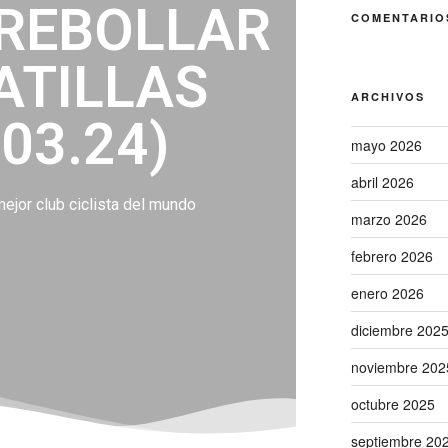
 REBOLLAR
COMENTARIO
TILLAS
ARCHIVOS
.03.24)
mayo 2026
abril 2026
ejor club ciclista del mundo
marzo 2026
febrero 2026
enero 2026
diciembre 202
noviembre 202
octubre 2025
septiembre 20