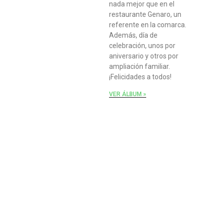
nada mejor que en el
restaurante Genaro, un
referente en la comarca.
Además, día de
celebración, unos por
aniversario y otros por
ampliación familiar.
¡Felicidades a todos!
VER ÁLBUM »