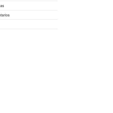
das
tarios